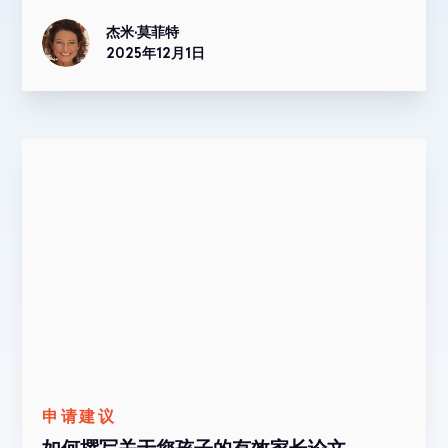
杰米·莫菲特
2025年12月1日
申请建议