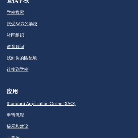
查找学校
学校搜索
接受SAO的学校
社区组织
教育顾问
找到你的匹配项
连接到学校
应用
Standard Application Online (SAO)
申请流程
提示和建议
大事记