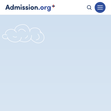
杰米·莫菲特
创始人