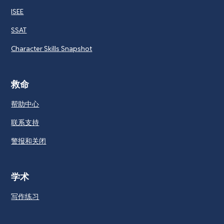
ISEE
SSAT
Character Skills Snapshot
救命
帮助中心
联系支持
警报和关闭
学术
写作练习