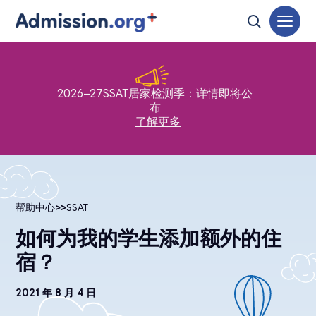
2026–27SSAT居家检测季：详情即将公
布
了解更多
帮助中心
>>
SSAT
如何为我的学生添加额外的住
宿？
2021 年 8 月 4 日