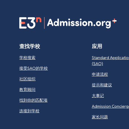
查找学校
应用
学校搜索
Standard Applicatio
(SAO)
接受SAO的学校
申请流程
社区组织
提示和建议
教育顾问
大事记
找到你的匹配项
Admission Concierg
连接到学校
家长问题