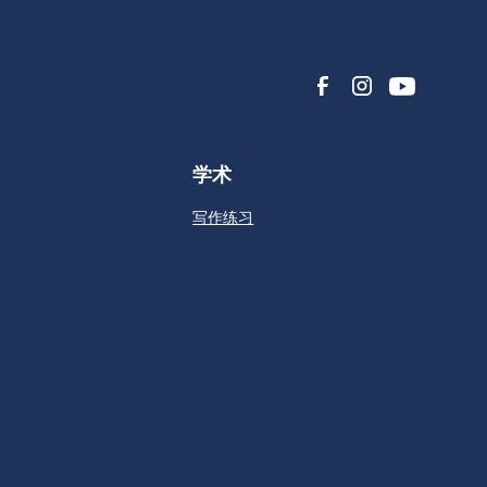
学术
写作练习