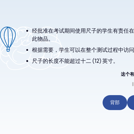
经批准在考试期间使用尺子的学生有责任在考
此物品。
根据需要，学生可以在整个测试过程中访问
尺子的长度不能超过十二 (12) 英寸。
这个
th
背部