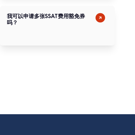
我可以申请多张SSAT费用豁免券
吗？