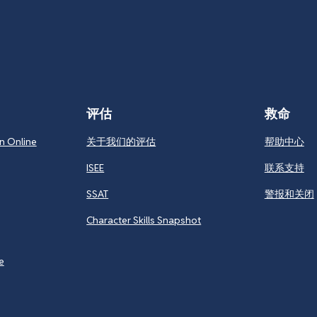
评估
救命
n Online
关于我们的评估
帮助中心
ISEE
联系支持
SSAT
警报和关闭
Character Skills Snapshot
e