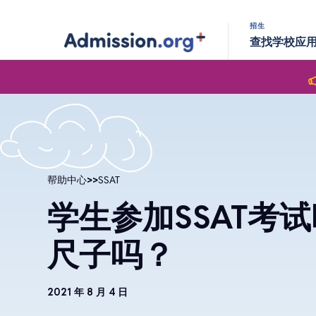
招生
查找学校
应
帮助中心
>>
SSAT
学生参加SSAT考
尺子吗？
2021 年 8 月 4 日