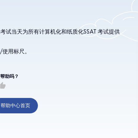
试当天为所有计算机化和纸质化SSAT 考试提供
/使用标尺。
有帮助吗？
umb_up
帮助中心首页